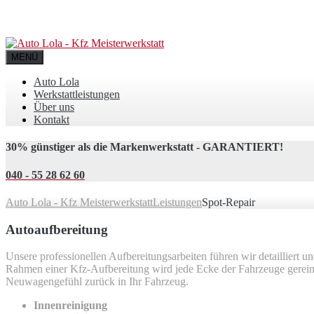
MENÜ
Auto Lola
Werkstattleistungen
Über uns
Kontakt
30% günstiger als die Markenwerkstatt - GARANTIERT!
040 - 55 28 62 60
Auto Lola - Kfz Meisterwerkstatt
Leistungen
Spot-Repair
Autoaufbereitung
Unsere professionellen Aufbereitungsarbeiten führen wir detailliert un
Rahmen einer Kfz-Aufbereitung wird jede Ecke der Fahrzeuge gereini
Neuwagengefühl zurück in Ihr Fahrzeug.
Innenreinigung