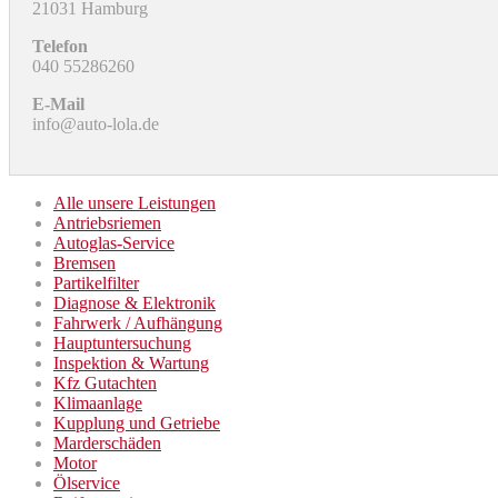
21031 Hamburg
Telefon
040 55286260
E-Mail
info@auto-lola.de
Alle unsere Leistungen
Antriebsriemen
Autoglas-Service
Bremsen
Partikelfilter
Diagnose & Elektronik
Fahrwerk / Aufhängung
Hauptuntersuchung
Inspektion & Wartung
Kfz Gutachten
Klimaanlage
Kupplung und Getriebe
Marderschäden
Motor
Ölservice